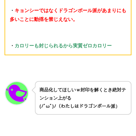
・
キョンシーではなくドラゴンボール派があまりにも
多いことに動揺を禁じえない。
・
カロリーも封じられるから実質ゼロカロリー
商品化してほしいｗ封印を解くとき絶対テ
ンション上がる
(ﾉﾟωﾟ)ﾉ（わたしはドラゴンボール派）