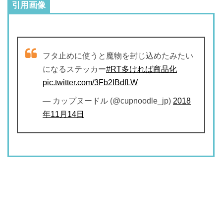
引用画像
フタ止めに使うと魔物を封じ込めたみたい
になるステッカー
#RT多ければ商品化
pic.twitter.com/3Fb2IBdfLW
— カップヌードル (@cupnoodle_jp)
2018
年11月14日