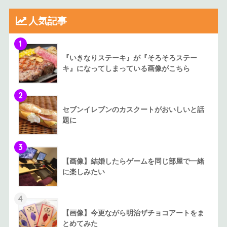
人気記事
1
『いきなりステーキ』が『そろそろステー
キ』になってしまっている画像がこちら
2
セブンイレブンのカスクートがおいしいと話
題に
3
【画像】結婚したらゲームを同じ部屋で一緒
に楽しみたい
4
【画像】今更ながら明治ザチョコアートをま
とめてみた