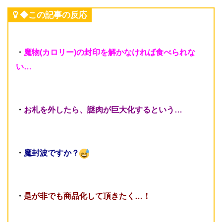
◆この記事の反応
・
魔物(カロリー)の封印を解かなければ食べられな
い…
・
お札を外したら、謎肉が巨大化するという…
・
魔封波ですか？
・
是が非でも商品化して頂きたく…！