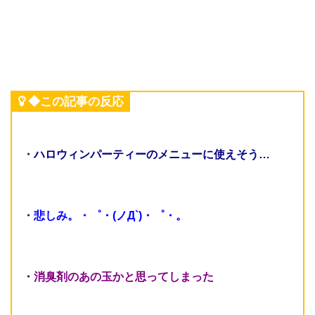
◆この記事の反応
・
ハロウィンパーティーのメニューに使えそう…
・
悲しみ。・゜・(ノД`)・゜・。
・
消臭剤のあの玉かと思ってしまった