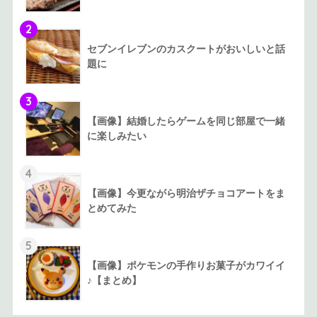
2
セブンイレブンのカスクートがおいしいと話
題に
3
【画像】結婚したらゲームを同じ部屋で一緒
に楽しみたい
4
【画像】今更ながら明治ザチョコアートをま
とめてみた
5
【画像】ポケモンの手作りお菓子がカワイイ
♪【まとめ】