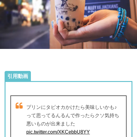
引用動画
プリンにタピオカかけたら美味しいかも♪
って思ってるんるんで作ったらクソ気持ち
悪いものが出来ました
pic.twitter.com/XKCebbU8YY