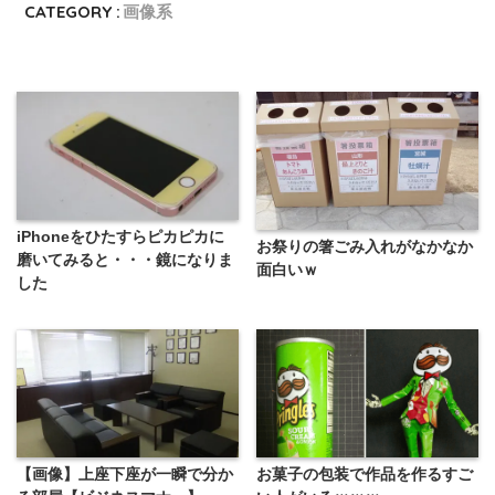
CATEGORY :
画像系
iPhoneをひたすらピカピカに
お祭りの箸ごみ入れがなかなか
磨いてみると・・・鏡になりま
面白いｗ
した
【画像】上座下座が一瞬で分か
お菓子の包装で作品を作るすご