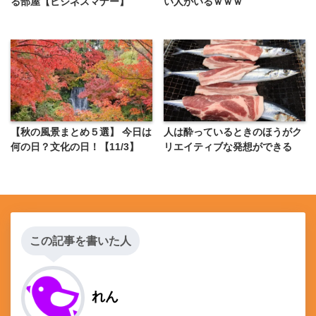
る部屋【ビジネスマナー】
い人がいるｗｗｗ
人は酔っているときのほうがク
【秋の風景まとめ５選】 今日は
リエイティブな発想ができる
何の日？文化の日！【11/3】
この記事を書いた人
れん