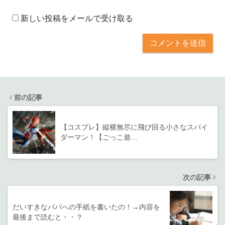
新しい投稿をメールで受け取る
前の記事
【コスプレ】縦横無尽に飛び回る小さなスパイ
ダーマン！【ごっこ遊…
次の記事
だいすきなパパへの手紙を書いたの！→内容を
最後まで読むと・・？