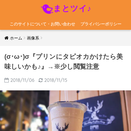
まとツイ♪
このサイトについて・お問い合わせ
プライバシーポリシー
ホーム
画像系
(σ･ω･)σ『プリンにタピオカかけたら美
味しいかも♪』→※少し閲覧注意
2018/11/06
2018/11/15