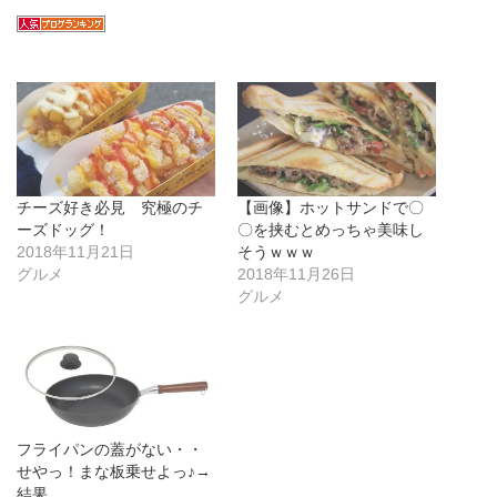
チーズ好き必見 究極のチ
【画像】ホットサンドで〇
ーズドッグ！
〇を挟むとめっちゃ美味し
2018年11月21日
そうｗｗｗ
グルメ
2018年11月26日
グルメ
フライパンの蓋がない・・
せやっ！まな板乗せよっ♪→
結果