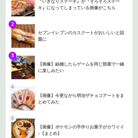
『いきなりステーキ』が『そろそろステー
キ』になってしまっている画像がこちら
2
セブンイレブンのカスクートがおいしいと話
題に
3
【画像】結婚したらゲームを同じ部屋で一緒
に楽しみたい
4
【画像】今更ながら明治ザチョコアートをま
とめてみた
5
【画像】ポケモンの手作りお菓子がカワイイ
♪【まとめ】