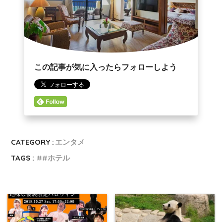
Powered by livedoor 相互
Powered by livedoor 相互
RSS
RSS
この記事が気に入ったらフォローしよう
CATEGORY :
エンタメ
TAGS :
#ホテル